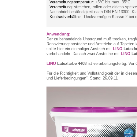
Verarbeitungstemperatur
: +5°C bis max. 35°C
Verarbeitung
: streichen, rollen oder airless-spritz
Nassabriebbeständigkeit nach DIN EN 13300: Kl
Kontrastverhältnis
: Deckvermögen Klasse 2 bei ei
Anwendung:
Der zu behandelnde Untergrund muß trocken, tragfäh
Renovierungsanstriche und Anstriche auf Tapeten 
sollte hier ein einmaliger Anstrich mit
LINO
Latexf
vorbehandeln. Danach zwei Anstriche mit
LINO
Lat
LINO
Latexfarbe 4408
ist verarbeitungsfertig. Vo
Für die Richtigkeit und Vollständigkeit der in die
und Lieferbedingungen“. Stand: 26.09.11