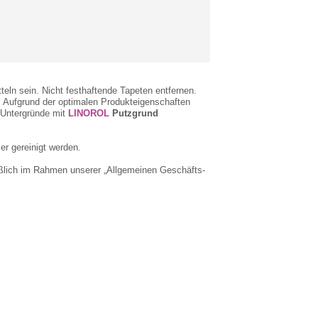
eln sein. Nicht festhaftende Tapeten entfernen.
. Aufgrund der optimalen Produkteigenschaften
 Untergründe mit
LINOROL
Putzgrund
er gereinigt werden.
ießlich im Rahmen unserer „Allgemeinen Geschäfts-