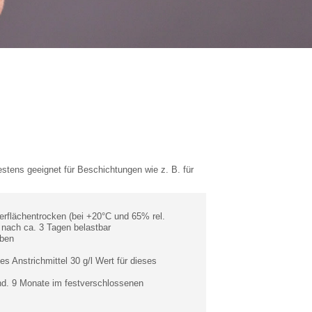
stens geeignet für Beschichtungen wie z. B. für
berflächentrocken (bei +20°C und 65% rel.
r nach ca. 3 Tagen belastbar
rben
es Anstrichmittel 30 g/l Wert für dieses
mind. 9 Monate im festverschlossenen