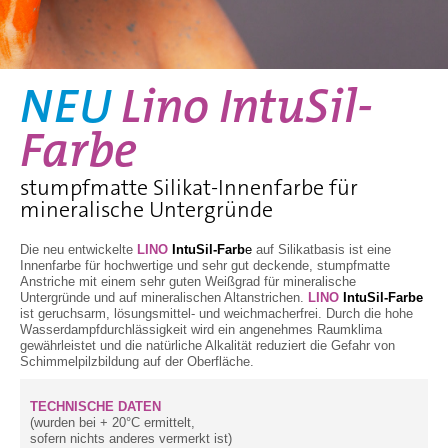
NEU
Lino IntuSil-
Farbe
stumpfmatte Silikat-Innenfarbe für
mineralische Untergründe
Die neu entwickelte
LINO
IntuSil-Farb
e
auf Silikatbasis ist eine
Innenfarbe für hochwertige und sehr gut deckende, stumpfmatte
Anstriche mit einem sehr guten Weißgrad für mineralische
Untergründe und auf mineralischen Altanstrichen.
LINO
IntuSil-Farbe
ist geruchsarm, lösungsmittel- und weichmacherfrei. Durch die hohe
Wasserdampfdurchlässigkeit wird ein angenehmes Raumklima
gewährleistet und die natürliche Alkalität reduziert die Gefahr von
Schimmelpilzbildung auf der Oberfläche.
TECHNISCHE DATEN
(wurden bei + 20°C ermittelt,
sofern nichts anderes vermerkt ist)