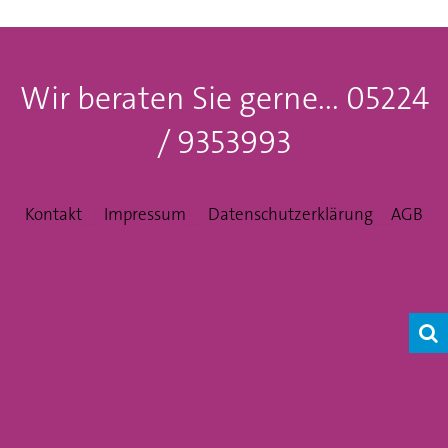
Wir beraten Sie gerne... 05224
/ 9353993
Kontakt
__
Impressum
__
Datenschutzerklärung
__
AGB