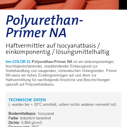
Polyurethan-
Primer NA
Haftvermittler auf Isocyanatbasis /
einkomponentig / lösungsmittelhaltig
hm-COLOR 21
Polyurethan-Primer NA
ist ein einkomponentiger,
feuchtigkeitshärtender, staubbindender Einlassgrund zur
Vorbehandlung von saugenden, mineralischen Untergründen. Primer
NA weist ein hohes Eindringvermögen auf und dient zur
Haftvermittlung für nachfolgende Anstriche und Beschichtungen
speziell auf Polyurethanbasis.
TECHNISCHE DATEN
(- wurden bei + 20°C ermittelt, sofern nichts anderes vermerkt ist)
Bindemittelbasis
: Isocyanat
Farbe
: bräunlich lasierend
Dichte
: 0,964 g/cm3